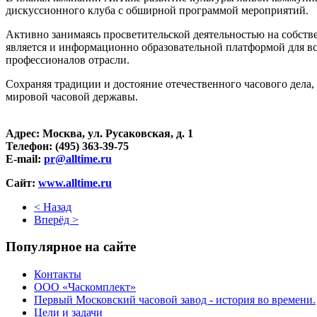
дискуссионного клуба с обширной программой мероприятий.
Активно занимаясь просветительской деятельностью на собств
является и информационно образовательной платформой для в
профессионалов отрасли.
Сохраняя традиции и достояние отечественного часового дела
мировой часовой державы.
Адрес: Москва, ул. Русаковская, д. 1
Телефон: (495) 363-39-75
E-mail:
pr@alltime.ru
Сайт:
www.alltime.ru
< Назад
Вперёд >
Популярное на сайте
Контакты
ООО «Часкомплект»
Первый Московский часовой завод - история во времени.
Цели и задачи