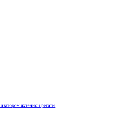
изатором яхтенной регаты