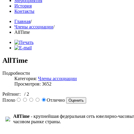
Мероприятия
История
Контакты
Главная
/
Члены ассоциации
/
AllTime
AllTime
Подробности
Категория:
Члены ассоциации
Просмотров: 3652
Рейтинг:
/ 2
Плохо
Отлично
AllTime
- крупнейшая федеральная сеть ювелирно-часовых
часовом рынке страны.