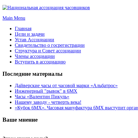
Main Menu
Главная
Цели и задачи
Устав Ассоциации
Свидетельство о госрегистрации
Структура и Совет ассоциации
Члены ассоциации
Вступить в ассоциацию
Последние материалы
Дайверские часы от часовой марки «Альбатрос»
Инженерный "рывок" в 6МХ
Часы «Валентин Пикуль»
Нашему заводу - четверть века!
«Кубок 6МХ». Часовая мануфактура 6МХ выступит орган
Ваше мнение