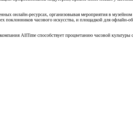
енных онлайн-ресурсах, организовывая мероприятия в музейном 
сех поклонников часового искусства, и площадкой для офлайн-о
, компания AllTime способствует процветанию часовой культуры