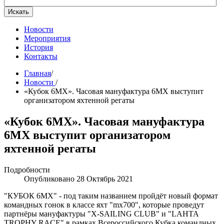
Искать
Новости
Мероприятия
История
Контакты
Главная
/
Новости
/
«Кубок 6МХ». Часовая мануфактура 6МХ выступит
организатором яхтенной регаты
«Кубок 6МХ». Часовая мануфактура
6МХ выступит организатором
яхтенной регаты
Подробности
Опубликовано 28 Октябрь 2021
"КУБОК 6МХ" - под таким названием пройдёт новый формат
командных гонок в классе яхт "mx700", которые проведут
партнёры мануфактуры "X-SAILING CLUB" и "LAHTA
TROPHY RACE" в рамках Всероссийского Кубка командных