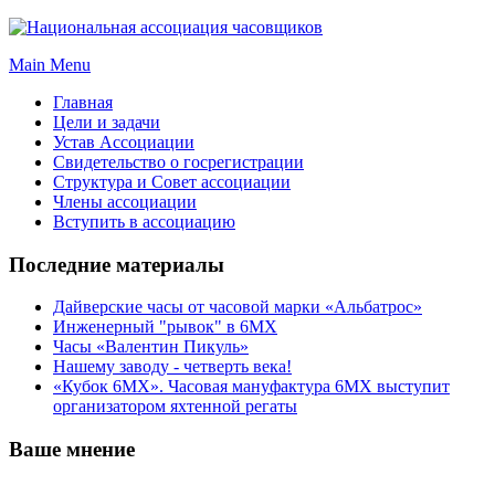
Main Menu
Главная
Цели и задачи
Устав Ассоциации
Свидетельство о госрегистрации
Структура и Совет ассоциации
Члены ассоциации
Вступить в ассоциацию
Последние материалы
Дайверские часы от часовой марки «Альбатрос»
Инженерный "рывок" в 6МХ
Часы «Валентин Пикуль»
Нашему заводу - четверть века!
«Кубок 6МХ». Часовая мануфактура 6МХ выступит
организатором яхтенной регаты
Ваше мнение