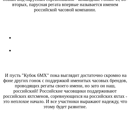
вторых, парусная регата впервые называется именем
российской часовой компании.
И пусть "Кубок 6МХ" пока выглядит достаточно скромно на
фоне других гонок с поддержкой именитых часовых брендов,
проводящих регаты своего имени, но зато он наш,
российский! Российские часовщики поддерживают
российских яхтсменов, соревнующихся на российских яхтах -
это неплохое начало. И все участники выражают надежду, что
этому будет развитие.