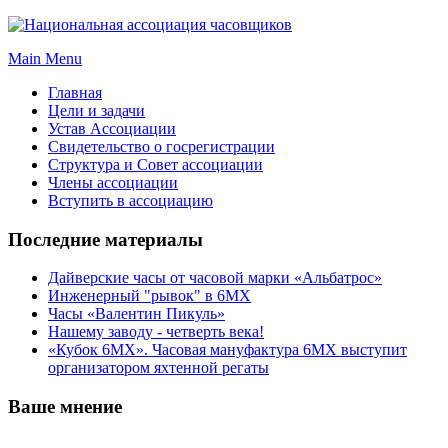
Main Menu
Главная
Цели и задачи
Устав Ассоциации
Свидетельство о госрегистрации
Структура и Совет ассоциации
Члены ассоциации
Вступить в ассоциацию
Последние материалы
Дайверские часы от часовой марки «Альбатрос»
Инженерный "рывок" в 6МХ
Часы «Валентин Пикуль»
Нашему заводу - четверть века!
«Кубок 6МХ». Часовая мануфактура 6МХ выступит
организатором яхтенной регаты
Ваше мнение