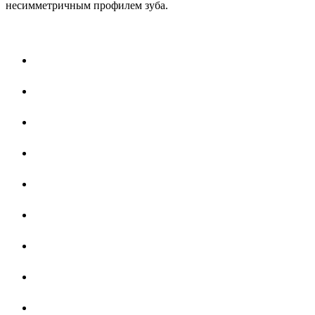
несимметричным профилем зуба.