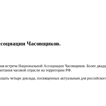
ссоциации Часовщиков.
бная встреча Национальной Ассоциации Часовщиков. Более двад
ветания часовой отрасли на территории РФ.
ушать четыре доклада, посвященных актуальным для российского