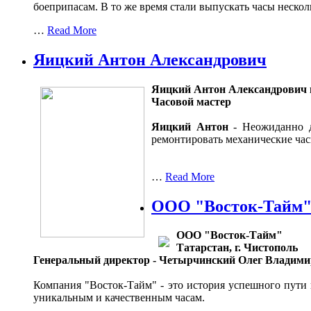
боеприпасам. В то же время стали выпускать часы неско
…
Read More
Яицкий Антон Александрович
Яицкий Антон Александрович 
Часовой мастер
Яицкий Антон
- Неожиданно д
ремонтировать механические ча
…
Read More
ООО "Восток-Тайм
ООО "Восток-Тайм"
Татарстан, г. Чистополь
Генеральный директор - Четырчинский Олег Владим
Компания "Восток-Тайм" - это история успешного пути 
уникальным и качественным часам.