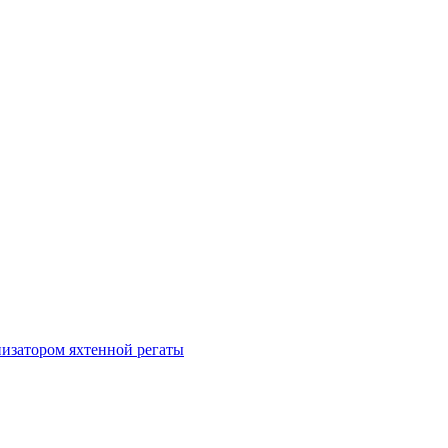
изатором яхтенной регаты