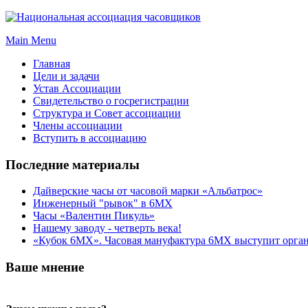
Main Menu
Главная
Цели и задачи
Устав Ассоциации
Свидетельство о госрегистрации
Структура и Совет ассоциации
Члены ассоциации
Вступить в ассоциацию
Последние материалы
Дайверские часы от часовой марки «Альбатрос»
Инженерный "рывок" в 6МХ
Часы «Валентин Пикуль»
Нашему заводу - четверть века!
«Кубок 6МХ». Часовая мануфактура 6МХ выступит орган
Ваше мнение