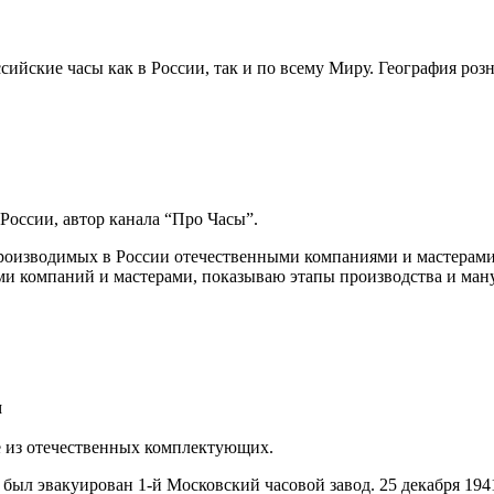
ссийские часы как в России, так и по всему Миру. География р
оссии, автор канала “Про Часы”.
производимых в России отечественными компаниями и мастерами
ми компаний и мастерами, показываю этапы производства и ман
ч
е из отечественных комплектующих.
) был эвакуирован 1-й Московский часовой завод. 25 декабря 1