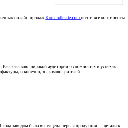
озничных онлайн продаж
Komandirskie.com
почти все континенты
. Рассказываю широкой аудитории о сложноятях и успехах
уфактуры, и конечно, знакомлю зрителей
941 года заводом была выпущена первая продукция — детали к