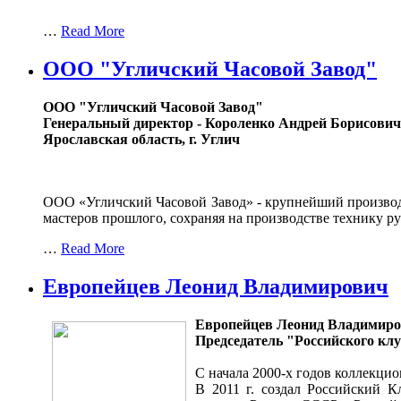
…
Read More
ООО "Угличский Часовой Завод"
ООО "Угличский Часовой Завод"
Генеральный директор - Короленко Андрей Борисович
Ярославская область, г. Углич
ООО «Угличский Часовой Завод» - крупнейший производи
мастеров прошлого, сохраняя на производстве технику 
…
Read More
Европейцев Леонид Владимирович
Европейцев Леонид Владимир
Председатель "Российского кл
С начала 2000-х годов коллекци
В 2011 г. создал Российский 