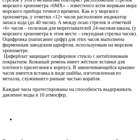
морского хронометра «6МХ» – известного всем морякам мира
морского прибора точного времени. Как и у морского
хронометра, у отметки «12» часов расположен индикатор
запаса хода (до 40 часов). А между осью стрелок и отметкой
«6» часов – полезная для мореплавателей 24-часовая шкала, (у
морского хронометра в этом месте – секундная стрелка часов).
Оцифровка (написание цифр) для этих часов выполнена
фирменным заводским шрифтом, используемым на морском
хронометре.
Циферблат защищает сапфировое стекло с антибликовым
покрытием. Кожаный ремень имеет жёсткие вставки для
плотного прилегания к корпусу. В завинчивающейся крышке
часов имеется вставка в виде шайбы, изготовленная из
металла, служившего раньше частью корабля.
Каждые часы протестированы на способность выдерживать
давление воды в 10 атмосфер.