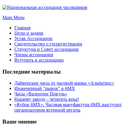
Main Menu
Главная
Цели и задачи
Устав Ассоциации
Свидетельство о госрегистрации
Структура и Совет ассоциации
Члены ассоциации
Вступить в ассоциацию
Последние материалы
Дайверские часы от часовой марки «Альбатрос»
Инженерный "рывок" в 6МХ
Часы «Валентин Пикуль»
Нашему заводу - четверть века!
«Кубок 6МХ». Часовая мануфактура 6МХ выступит
организатором яхтенной регаты
Ваше мнение