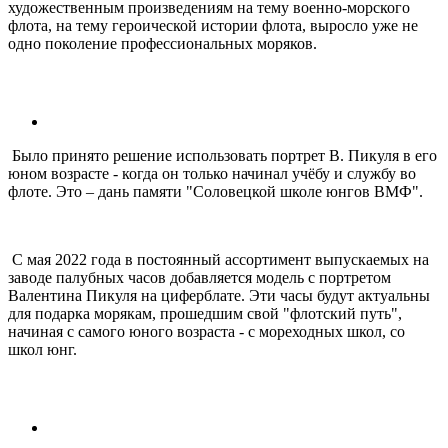
художественным произведениям на тему военно-морского
флота, на тему героической истории флота, выросло уже не
одно поколение профессиональных моряков.
Было принято решение использовать портрет В. Пикуля в его
юном возрасте - когда он только начинал учёбу и службу во
флоте. Это – дань памяти "Соловецкой школе юнгов ВМФ".
С мая 2022 года в постоянный ассортимент выпускаемых на
заводе палубных часов добавляется модель с портретом
Валентина Пикуля на циферблате. Эти часы будут актуальны
для подарка морякам, прошедшим свой "флотский путь",
начиная с самого юного возраста - с мореходных школ, со
школ юнг.