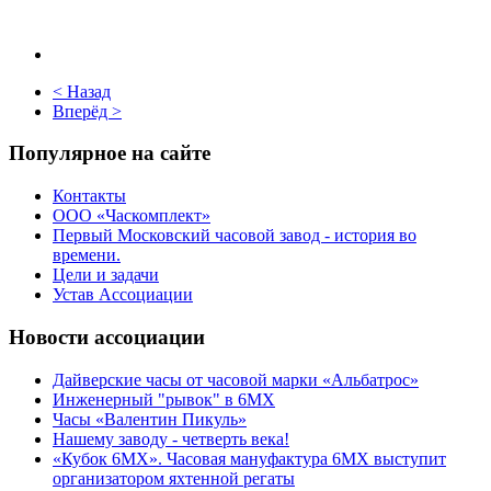
< Назад
Вперёд >
Популярное на сайте
Контакты
ООО «Часкомплект»
Первый Московский часовой завод - история во
времени.
Цели и задачи
Устав Ассоциации
Новости ассоциации
Дайверские часы от часовой марки «Альбатрос»
Инженерный "рывок" в 6МХ
Часы «Валентин Пикуль»
Нашему заводу - четверть века!
«Кубок 6МХ». Часовая мануфактура 6МХ выступит
организатором яхтенной регаты