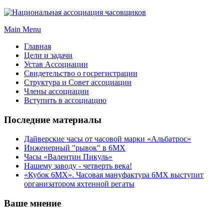
Main Menu
Главная
Цели и задачи
Устав Ассоциации
Свидетельство о госрегистрации
Структура и Совет ассоциации
Члены ассоциации
Вступить в ассоциацию
Последние материалы
Дайверские часы от часовой марки «Альбатрос»
Инженерный "рывок" в 6МХ
Часы «Валентин Пикуль»
Нашему заводу - четверть века!
«Кубок 6МХ». Часовая мануфактура 6МХ выступит
организатором яхтенной регаты
Ваше мнение