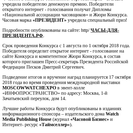
учредила победителю денежную премию. Победители
открытого интернет - голосования получат Дипломы
«Национальной ассоциации часовщиков» и Жюри Конкурса.
Часовая марка
«ПРЕЗИДЕНТ»
учредила специальный приз!
Подробности опубликованы на сайте: http/
ЧАСЫ-ДЛЯ-
ПРЕЗИДЕНТА.РФ
.
Срок проведения Конкурса с 1 августа по 1 октября 2018 года.
Победителя определит открытое интернет - голосование на
сайте Конкурса и компетентное Жюри Конкурса, в состав
которого приглашен Пресс-секретарь Президента Российской
Федерации Песков Дмитрий Сергеевич.
Подведение итогов и вручение наград планируется 17 октября
2018 года во время проведения международной выставки
MOSCOW
WATCH
EXPO
в эвент-холле
«ИНФОПРОСТРАНСТВО» по адресу: Москва, 1-й
Зачатьевский переулок, дом 14.
Лучшие работы Конкурса будут опубликованы в изданиях
информационного спонсора – издательского дома
Watch
Media Publishing House
(журнал
«Часовой Бизнес»
и
Интернет- ресурс
«Таймселлер»
).